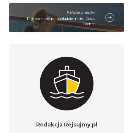
Relacje z rejsów
Rejs rodzinny na pokładzie statku Costa
Firenze
Redakcja Rejsujmy.pl