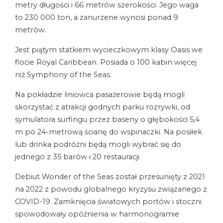
metry długości i 66 metrów szerokości. Jego waga
to 230 000 ton, a zanurzene wynosi ponad 9
metrów.
Jest piątym statkiem wycieczkowym klasy Oasis we
flocie Royal Caribbean. Posiada o 100 kabin więcej
niż Symphony of the Seas.
Na pokładzie liniowca pasażerowie będą mogli
skorzystać z atrakcji godnych parku rozrywki, od
symulatora surfingu przez baseny o głębokości 5,4
m po 24-metrową ścianę do wspinaczki. Na posiłek
lub drinka podróżni będą mogli wybrać się do
jednego z 35 barów i 20 restauracji.
Debiut Wonder of the Seas został przesunięty z 2021
na 2022 z powodu globalnego kryzysu związanego z
COVID-19. Zamknięcia światowych portów i stoczni
spowodowały opóźnienia w harmonogramie