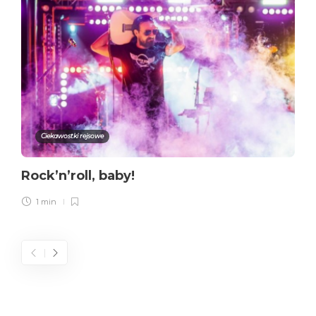
Ciekawostki rejsowe
Rock’n’roll, baby!
1 min