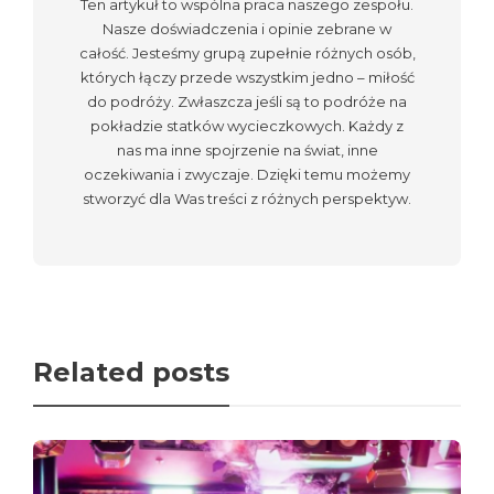
Ten artykuł to wspólna praca naszego zespołu.
Nasze doświadczenia i opinie zebrane w
całość. Jesteśmy grupą zupełnie różnych osób,
których łączy przede wszystkim jedno – miłość
do podróży. Zwłaszcza jeśli są to podróże na
pokładzie statków wycieczkowych. Każdy z
nas ma inne spojrzenie na świat, inne
oczekiwania i zwyczaje. Dzięki temu możemy
stworzyć dla Was treści z różnych perspektyw.
Related posts