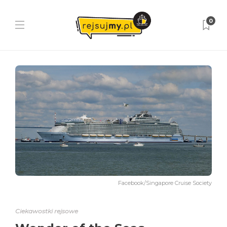
0
Facebook/Singapore Cruise Society
Ciekawostki rejsowe