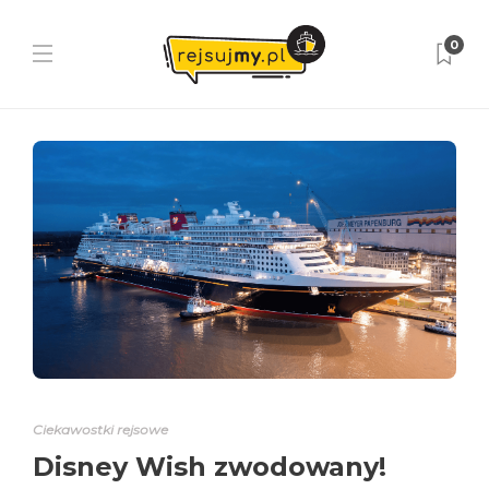
0
Ciekawostki rejsowe
Disney Wish zwodowany!