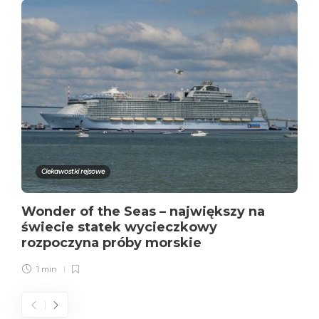
Ciekawostki rejsowe
Wonder of the Seas – największy na
świecie statek wycieczkowy
rozpoczyna próby morskie
1 min