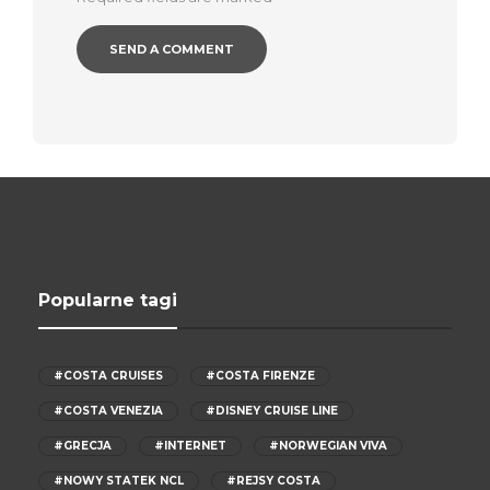
Popularne tagi
#COSTA CRUISES
#COSTA FIRENZE
#COSTA VENEZIA
#DISNEY CRUISE LINE
#GRECJA
#INTERNET
#NORWEGIAN VIVA
#NOWY STATEK NCL
#REJSY COSTA