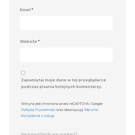
Email
*
Website
*
Zapamiętaj moje dane w tej przeglądarce
podczas pisania kolejnych komentarzy.
Witryna jest chroniona przez reCAPTCHA i Google
Politykę Prywatności
oraz obowiązują
Warunki
Korzystania z Usługi
.
Required fields are marked
*