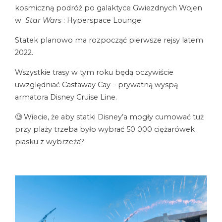
kosmiczną podróż po galaktyce Gwiezdnych Wojen
w
Star Wars
: Hyperspace Lounge.
Statek planowo ma rozpocząć pierwsze rejsy latem
2022.
Wszystkie trasy w tym roku będą oczywiście
uwzględniać Castaway Cay – prywatną wyspą
armatora Disney Cruise Line.
🧐 Wiecie, że aby statki Disney’a mogły cumować tuż
przy plaży trzeba było wybrać 50 000 ciężarówek
piasku z wybrzeża?