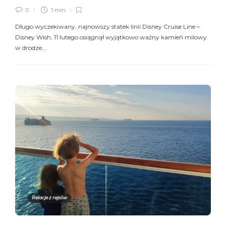
0
1 min
Długo wyczekiwany, najnowszy statek linii Disney Cruise Line –
Disney Wish, 11 lutego osiągnął wyjątkowo ważny kamień milowy
w drodze…
Relacje z rejsów