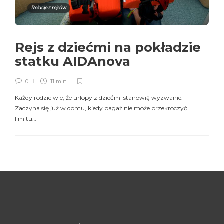
Relacje z rejsów
Rejs z dziećmi na pokładzie
statku AIDAnova
0
11 min
Każdy rodzic wie, że urlopy z dziećmi stanowią wyzwanie.
Zaczyna się już w domu, kiedy bagaż nie może przekroczyć
limitu…