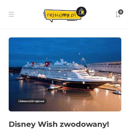
0
Ciekawostki rejsowe
Disney Wish zwodowany!