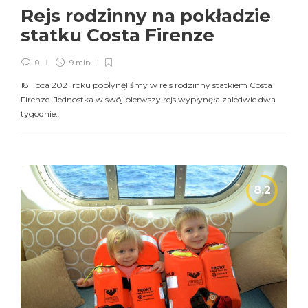
Rejs rodzinny na pokładzie
statku Costa Firenze
0
9 min
18 lipca 2021 roku popłynęliśmy w rejs rodzinny statkiem Costa
Firenze. Jednostka w swój pierwszy rejs wypłynęła zaledwie dwa
tygodnie…